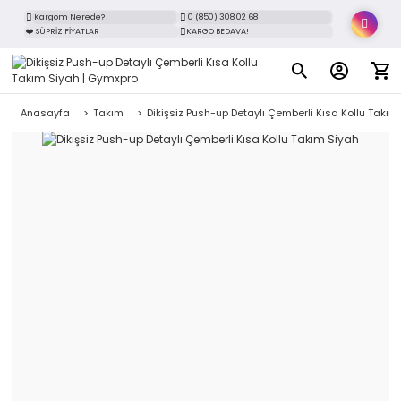
Kargom Nerede?
0 (850) 308 02 68
❤️ SÜPRİZ FİYATLAR
KARGO BEDAVA!
Anasayfa
Takım
Dikişsiz Push-up Detaylı Çemberli Kısa Kollu Takım