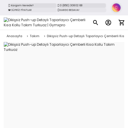
Kargom Nerede?
0 (850) 308 02 68
❤️ SÜPRİZ FİYATLAR
KARGO BEDAVA!
Anasayfa
Takım
Dikişsiz Push-up Detaylı Toparlayıcı Çemberli Kısa