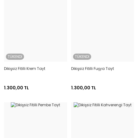
TÜKENDİ
TÜKENDİ
Dikişsiz Fitilli Krem Tayt
Dikişsiz Fitilli Fuşya Tayt
1.300,00 TL
1.300,00 TL