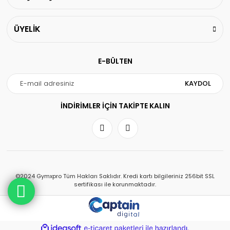
ÜYELİK
E-BÜLTEN
KAYDOL
İNDİRİMLER İÇİN TAKİPTE KALIN
©2024 Gymxpro Tüm Hakları Saklıdır. Kredi kartı bilgileriniz 256bit SSL
sertifikası ile korunmaktadır.
ile
ideasoft
e-