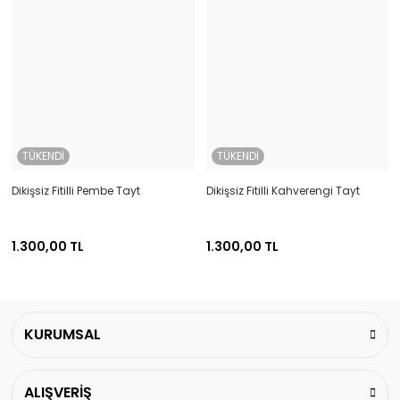
TÜKENDİ
TÜKENDİ
Dikişsiz Fitilli Pembe Tayt
Dikişsiz Fitilli Kahverengi Tayt
1.300,00 TL
1.300,00 TL
KURUMSAL
ALIŞVERİŞ