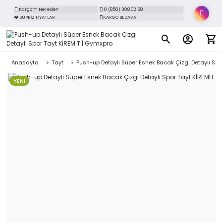
Kargom Nerede?
0 (850) 308 02 68
❤️ SÜPRİZ FİYATLAR
KARGO BEDAVA!
Anasayfa
Tayt
Push-up Detaylı Süper Esnek Bacak Çizgi Detaylı Spo
YENİ