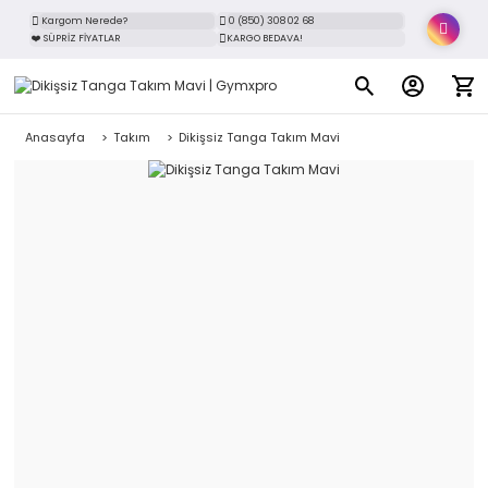
Kargom Nerede?
0 (850) 308 02 68
❤️ SÜPRİZ FİYATLAR
KARGO BEDAVA!
Anasayfa
Takım
Dikişsiz Tanga Takım Mavi