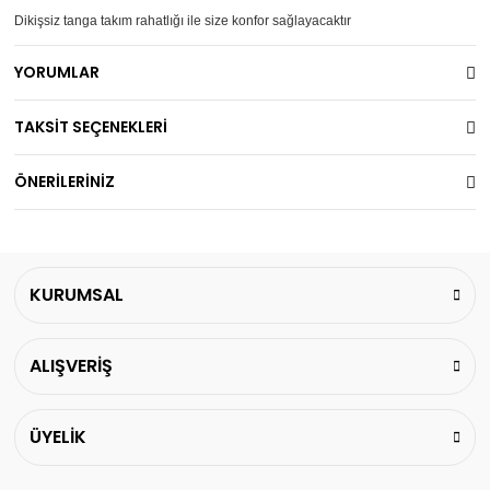
Dikişsiz tanga takım rahatlığı ile size konfor sağlayacaktır
YORUMLAR
TAKSİT SEÇENEKLERİ
ÖNERİLERİNİZ
KURUMSAL
ALIŞVERİŞ
ÜYELİK