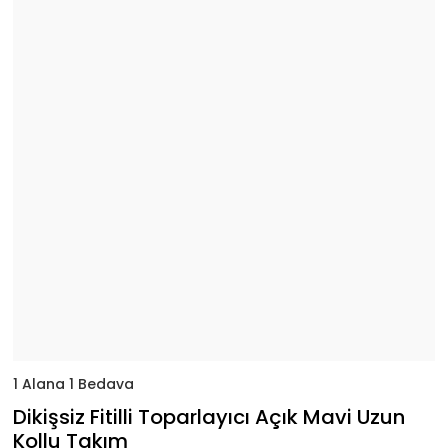
1 Alana 1 Bedava
Dikişsiz Fitilli Toparlayıcı Açık Mavi Uzun
Kollu Takım