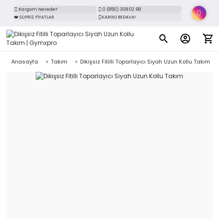
Kargom Nerede?
0 (850) 308 02 68
❤️ SÜPRİZ FİYATLAR
KARGO BEDAVA!
Anasayfa
Takım
Dikişsiz Fitilli Toparlayıcı Siyah Uzun Kollu Takım