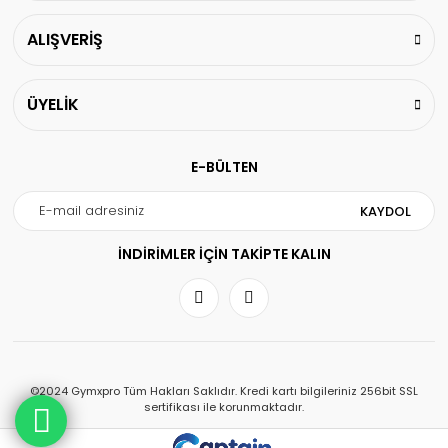
ALIŞVERİŞ
ÜYELİK
E-BÜLTEN
KAYDOL
İNDİRİMLER İÇİN TAKİPTE KALIN
©2024 Gymxpro Tüm Hakları Saklıdır. Kredi kartı bilgileriniz 256bit SSL
sertifikası ile korunmaktadır.