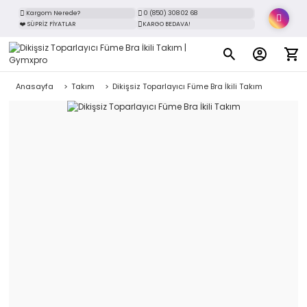
Kargom Nerede?
0 (850) 308 02 68
❤️ SÜPRİZ FİYATLAR
KARGO BEDAVA!
Anasayfa
Takım
Dikişsiz Toparlayıcı Füme Bra İkili Takım