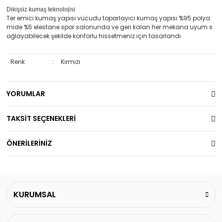
Dikişsiz kumaş teknolojisi
Ter emici kumaş yapısı vücudu toparlayıcı kumaş yapısı %95 polya
mide %5 elestane spor salonunda ve geri kalan her mekana uyum s
ağlayabilecek şekilde konforlu hissetmeniz için tasarlandı
Renk
:
Kırmızı
YORUMLAR
TAKSİT SEÇENEKLERİ
ÖNERİLERİNİZ
KURUMSAL