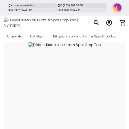
Kargom Nerede?
0 (850) 308 02 68
❤️ SÜPRİZ FİYATLAR
KARGO BEDAVA!
Anasayfa
Üst Giyim
Dikişsiz Kısa Kollu Kırmızı Spor Crop Top