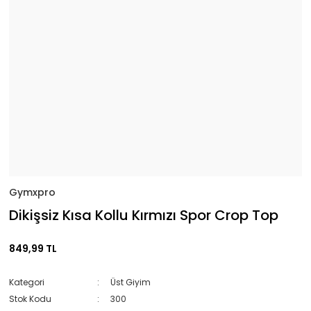
Gymxpro
Dikişsiz Kısa Kollu Kırmızı Spor Crop Top
849,99 TL
Kategori
Üst Giyim
Stok Kodu
300