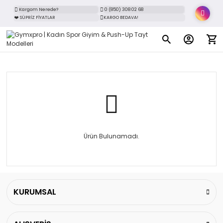
Kargom Nerede?
0 (850) 308 02 68
❤️ SÜPRİZ FİYATLAR
KARGO BEDAVA!
Ürün Bulunamadı.
KURUMSAL