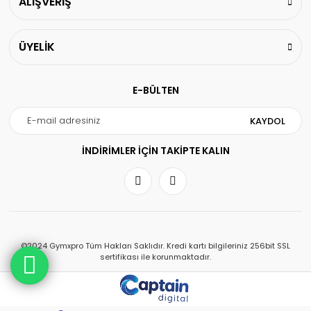
ALIŞVERİŞ
ÜYELİK
E-BÜLTEN
KAYDOL
İNDİRİMLER İÇİN TAKİPTE KALIN
©2024 Gymxpro Tüm Hakları Saklıdır. Kredi kartı bilgileriniz 256bit SSL
sertifikası ile korunmaktadır.