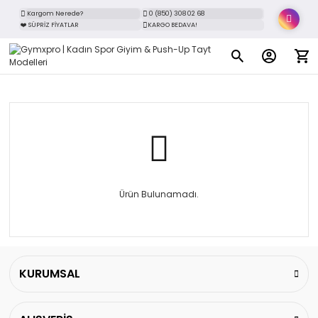
Kargom Nerede?
0 (850) 308 02 68
❤️ SÜPRİZ FİYATLAR
KARGO BEDAVA!
Ürün Bulunamadı.
KURUMSAL